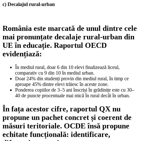
c) Decalajul rural-urban
România este marcată de unul dintre cele
mai pronunțate decalaje rural-urban din
UE în educație. Raportul OECD
evidențiază:
În mediul rural, doar 6 din 10 elevi finalizează liceul,
comparativ cu 9 din 10 în mediul urban.
Doar 24% din studenți provin din mediul rural, în timp ce
aproape 45% dintre elevi trăiesc în aceste zone.
Ponderea copiilor de 3–5 ani înscriși în grădinițe este cu 30–
40 de puncte procentuale mai mică în rural decât în urban.
În fața acestor cifre, raportul QX nu
propune un pachet concret și coerent de
măsuri teritoriale.
OCDE însă propune
echitate funcțională: identificare,