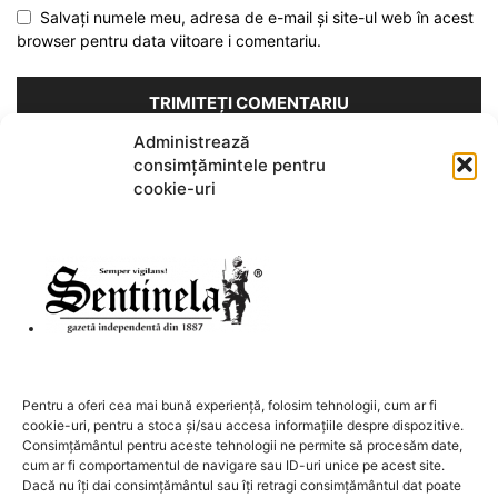
Salvați numele meu, adresa de e-mail și site-ul web în acest
browser pentru data viitoare i comentariu.
Administrează
consimțămintele pentru
Acest site folosește Akismet pentru a reduce spamul.
Află cum
cookie-uri
sunt procesate datele comentariilor tale
.
DESPRE NOI
Pentru a oferi cea mai bună experiență, folosim tehnologii, cum ar fi
cookie-uri, pentru a stoca și/sau accesa informațiile despre dispozitive.
Contactați-ne:
redactia@sentinela.ro
Consimțământul pentru aceste tehnologii ne permite să procesăm date,
cum ar fi comportamentul de navigare sau ID-uri unice pe acest site.
Dacă nu îți dai consimțământul sau îți retragi consimțământul dat poate