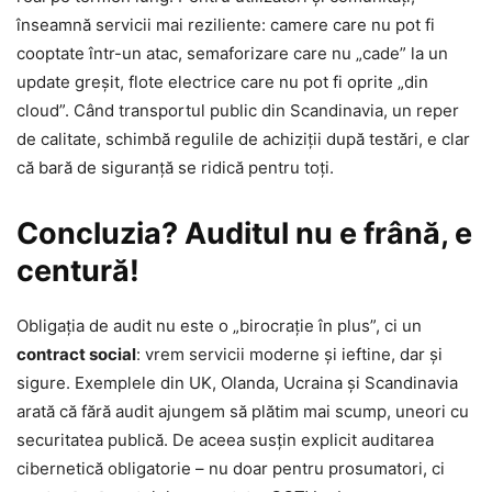
înseamnă servicii mai reziliente: camere care nu pot fi
cooptate într-un atac, semaforizare care nu „cade” la un
update greșit, flote electrice care nu pot fi oprite „din
cloud”. Când transportul public din Scandinavia, un reper
de calitate, schimbă regulile de achiziții după testări, e clar
că bară de siguranță se ridică pentru toți.
Concluzia? Auditul nu e frână, e
centură!
Obligația de audit nu este o „birocrație în plus”, ci un
contract social
: vrem servicii moderne și ieftine, dar și
sigure. Exemplele din UK, Olanda, Ucraina și Scandinavia
arată că fără audit ajungem să plătim mai scump, uneori cu
securitatea publică. De aceea susțin explicit auditarea
cibernetică obligatorie – nu doar pentru prosumatori, ci