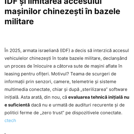
IDF și limitarea accesului
mașinilor chinezești în bazele
militare
În 2025, armata israeliană (IDF) a decis să interzică accesul
vehiculelor chinezești în toate bazele militare, declanșând
un proces de înlocuire a câtorva sute de mașini aflate în
leasing pentru ofițeri. Motivul? Teama de scurgeri de
informații prin senzori, camere, telemetrie și sisteme
multimedia conectate, chiar și după „sterilizarea” software
inițială. Asta arată, din nou, că
evaluarea tehnică inițială nu
e suficientă
dacă nu e urmată de audituri recurente și de
politici ferme de „zero trust” pe dispozitivele conectate.
ctech