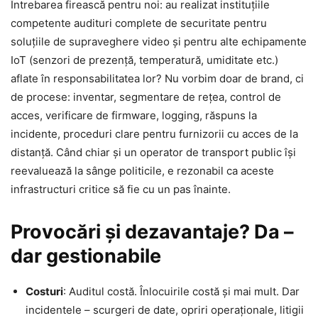
Întrebarea firească pentru noi: au realizat instituțiile
competente audituri complete de securitate pentru
soluțiile de supraveghere video și pentru alte echipamente
IoT (senzori de prezență, temperatură, umiditate etc.)
aflate în responsabilitatea lor? Nu vorbim doar de brand, ci
de procese: inventar, segmentare de rețea, control de
acces, verificare de firmware, logging, răspuns la
incidente, proceduri clare pentru furnizorii cu acces de la
distanță. Când chiar și un operator de transport public își
reevaluează la sânge politicile, e rezonabil ca aceste
infrastructuri critice să fie cu un pas înainte.
Provocări și dezavantaje? Da –
dar gestionabile
Costuri
: Auditul costă. Înlocuirile costă și mai mult. Dar
incidentele – scurgeri de date, opriri operaționale, litigii