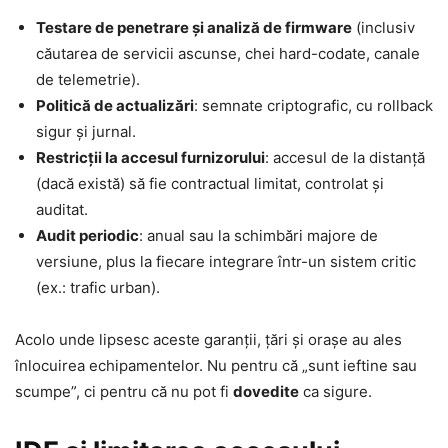
Testare de penetrare și analiză de firmware
(inclusiv
căutarea de servicii ascunse, chei hard-codate, canale
de telemetrie).
Politică de actualizări
: semnate criptografic, cu rollback
sigur și jurnal.
Restricții la accesul furnizorului
: accesul de la distanță
(dacă există) să fie contractual limitat, controlat și
auditat.
Audit periodic
: anual sau la schimbări majore de
versiune, plus la fiecare integrare într-un sistem critic
(ex.: trafic urban).
Acolo unde lipsesc aceste garanții, țări și orașe au ales
înlocuirea echipamentelor. Nu pentru că „sunt ieftine sau
scumpe”, ci pentru că nu pot fi
dovedite
ca sigure.