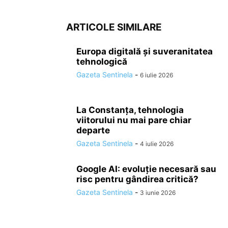
ARTICOLE SIMILARE
Europa digitală și suveranitatea
tehnologică
Gazeta Sentinela
-
6 iulie 2026
La Constanța, tehnologia
viitorului nu mai pare chiar
departe
Gazeta Sentinela
-
4 iulie 2026
Google AI: evoluție necesară sau
risc pentru gândirea critică?
Gazeta Sentinela
-
3 iunie 2026