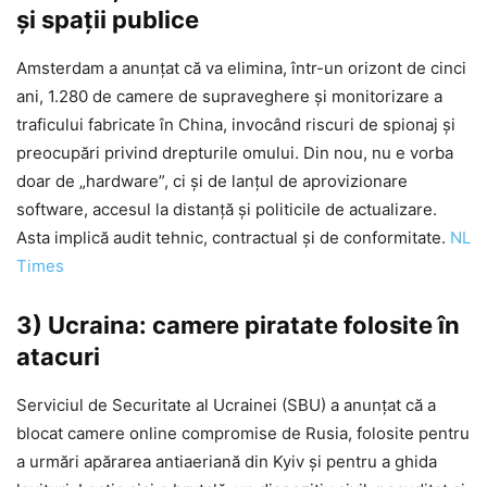
și spații publice
Amsterdam a anunțat că va elimina, într-un orizont de cinci
ani, 1.280 de camere de supraveghere și monitorizare a
traficului fabricate în China, invocând riscuri de spionaj și
preocupări privind drepturile omului. Din nou, nu e vorba
doar de „hardware”, ci și de lanțul de aprovizionare
software, accesul la distanță și politicile de actualizare.
Asta implică audit tehnic, contractual și de conformitate.
NL
Times
3) Ucraina: camere piratate folosite în
atacuri
Serviciul de Securitate al Ucrainei (SBU) a anunțat că a
blocat camere online compromise de Rusia, folosite pentru
a urmări apărarea antiaeriană din Kyiv și pentru a ghida