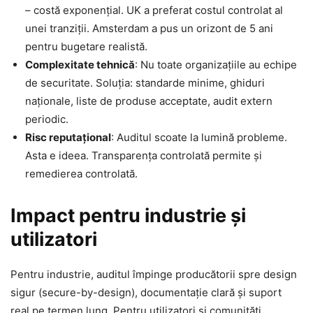
– costă exponențial. UK a preferat costul controlat al
unei tranziții. Amsterdam a pus un orizont de 5 ani
pentru bugetare realistă.
Complexitate tehnică
: Nu toate organizațiile au echipe
de securitate. Soluția: standarde minime, ghiduri
naționale, liste de produse acceptate, audit extern
periodic.
Risc reputațional
: Auditul scoate la lumină probleme.
Asta e ideea. Transparența controlată permite și
remedierea controlată.
Impact pentru industrie și
utilizatori
Pentru industrie, auditul împinge producătorii spre design
sigur (secure-by-design), documentație clară și suport
real pe termen lung. Pentru utilizatori și comunități,