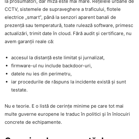
la prosumatori, dar miza este mai mare. Rețelele urbane de
CCTV, sistemele de supraveghere a traficului, flotele
electrice „smart”, până la senzori aparent banali de
prezență sau temperatură, toate rulează software, primesc
actualizări, trimit date în cloud. Fără audit și certificare, nu
avem garanții reale că:
accesul la distanță este limitat și jurnalizat,
firmware-ul nu include backdoor-uri,
datele nu ies din perimetru,
iar procedurile de răspuns la incidente există și sunt
testate.
Nu e teorie. E o listă de cerințe minime pe care tot mai
multe guverne europene le traduc în politici și în înlocuiri
concrete de echipamente.