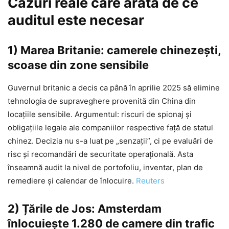
Cazuri reale care arată de ce
auditul este necesar
1) Marea Britanie: camerele chinezești,
scoase din zone sensibile
Guvernul britanic a decis ca până în aprilie 2025 să elimine
tehnologia de supraveghere provenită din China din
locațiile sensibile. Argumentul: riscuri de spionaj și
obligațiile legale ale companiilor respective față de statul
chinez. Decizia nu s-a luat pe „senzații”, ci pe evaluări de
risc și recomandări de securitate operațională. Asta
înseamnă audit la nivel de portofoliu, inventar, plan de
remediere și calendar de înlocuire.
Reuters
2) Țările de Jos: Amsterdam
înlocuiește 1.280 de camere din trafic