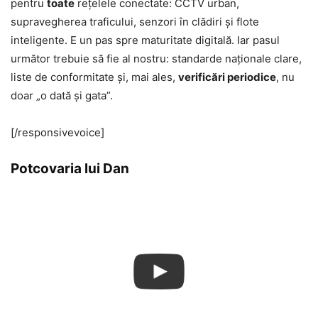
pentru
toate
rețelele conectate: CCTV urban,
supravegherea traficului, senzori în clădiri și flote
inteligente. E un pas spre maturitate digitală. Iar pasul
următor trebuie să fie al nostru: standarde naționale clare,
liste de conformitate și, mai ales,
verificări periodice
, nu
doar „o dată și gata”.
[/responsivevoice]
Potcovaria lui Dan