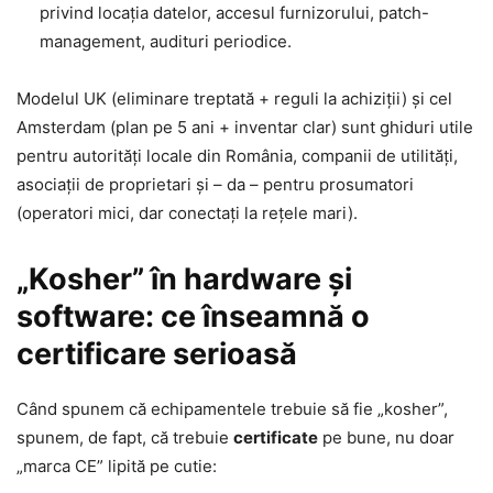
privind locația datelor, accesul furnizorului, patch-
management, audituri periodice.
Modelul UK (eliminare treptată + reguli la achiziții) și cel
Amsterdam (plan pe 5 ani + inventar clar) sunt ghiduri utile
pentru autorități locale din România, companii de utilități,
asociații de proprietari și – da – pentru prosumatori
(operatori mici, dar conectați la rețele mari).
„Kosher” în hardware și
software: ce înseamnă o
certificare serioasă
Când spunem că echipamentele trebuie să fie „kosher”,
spunem, de fapt, că trebuie
certificate
pe bune, nu doar
„marca CE” lipită pe cutie: