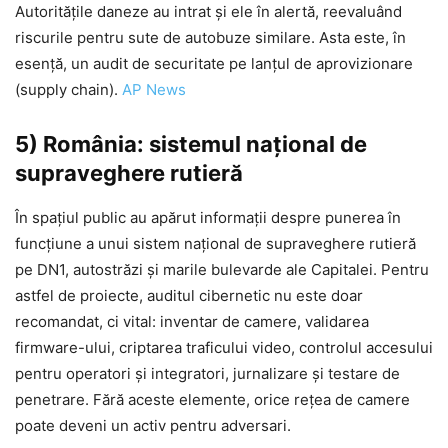
Autoritățile daneze au intrat și ele în alertă, reevaluând
riscurile pentru sute de autobuze similare. Asta este, în
esență, un audit de securitate pe lanțul de aprovizionare
(supply chain).
AP News
5) România: sistemul național de
supraveghere rutieră
În spațiul public au apărut informații despre punerea în
funcțiune a unui sistem național de supraveghere rutieră
pe DN1, autostrăzi și marile bulevarde ale Capitalei. Pentru
astfel de proiecte, auditul cibernetic nu este doar
recomandat, ci vital: inventar de camere, validarea
firmware-ului, criptarea traficului video, controlul accesului
pentru operatori și integratori, jurnalizare și testare de
penetrare. Fără aceste elemente, orice rețea de camere
poate deveni un activ pentru adversari.