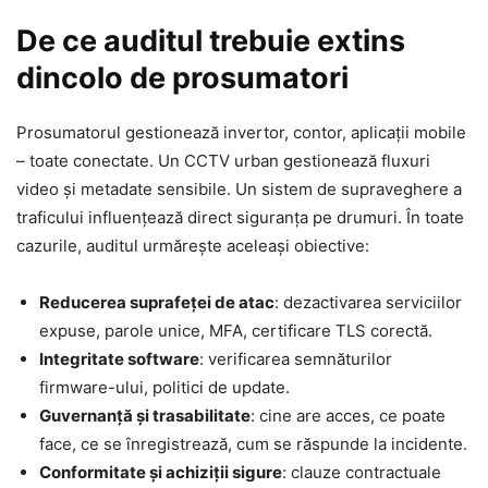
De ce auditul trebuie extins
dincolo de prosumatori
Prosumatorul gestionează invertor, contor, aplicații mobile
– toate conectate. Un CCTV urban gestionează fluxuri
video și metadate sensibile. Un sistem de supraveghere a
traficului influențează direct siguranța pe drumuri. În toate
cazurile, auditul urmărește aceleași obiective:
Reducerea suprafeței de atac
: dezactivarea serviciilor
expuse, parole unice, MFA, certificare TLS corectă.
Integritate software
: verificarea semnăturilor
firmware-ului, politici de update.
Guvernanță și trasabilitate
: cine are acces, ce poate
face, ce se înregistrează, cum se răspunde la incidente.
Conformitate și achiziții sigure
: clauze contractuale