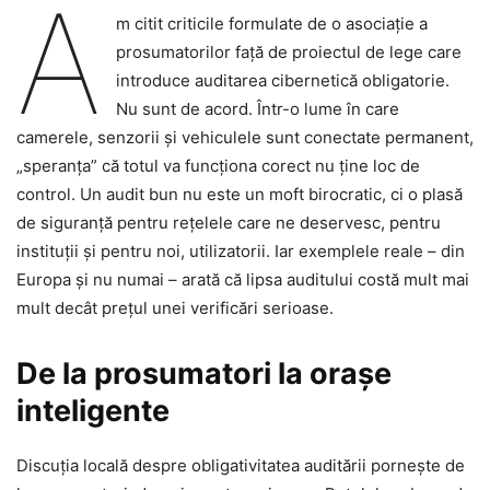
A
m citit criticile formulate de o asociație a
prosumatorilor față de proiectul de lege care
introduce auditarea cibernetică obligatorie.
Nu sunt de acord. Într-o lume în care
camerele, senzorii și vehiculele sunt conectate permanent,
„speranța” că totul va funcționa corect nu ține loc de
control. Un audit bun nu este un moft birocratic, ci o plasă
de siguranță pentru rețelele care ne deservesc, pentru
instituții și pentru noi, utilizatorii. Iar exemplele reale – din
Europa și nu numai – arată că lipsa auditului costă mult mai
mult decât prețul unei verificări serioase.
De la prosumatori la orașe
inteligente
Discuția locală despre obligativitatea auditării pornește de