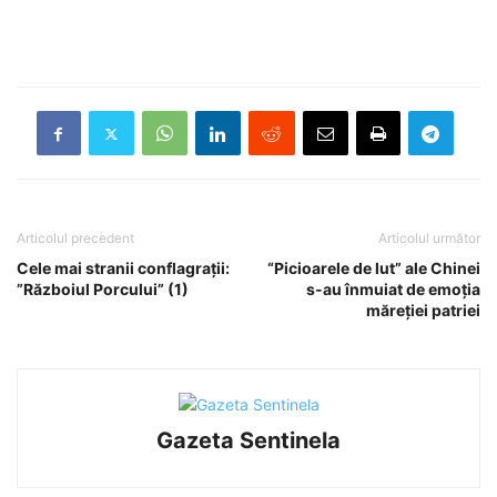
Articolul precedent
Articolul următor
Cele mai stranii conflagrații:
“Picioarele de lut” ale Chinei
”Războiul Porcului” (1)
s-au înmuiat de emoția
măreției patriei
Gazeta Sentinela