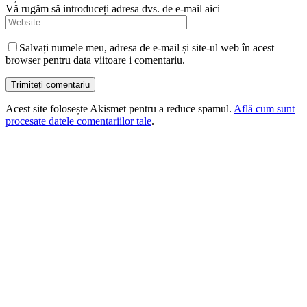
Vă rugăm să introduceți adresa dvs. de e-mail aici
Salvați numele meu, adresa de e-mail și site-ul web în acest
browser pentru data viitoare i comentariu.
Acest site folosește Akismet pentru a reduce spamul.
Află cum sunt
procesate datele comentariilor tale
.