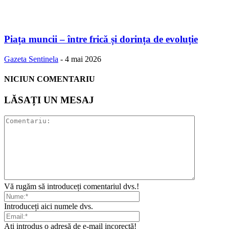
Piața muncii – între frică și dorința de evoluție
Gazeta Sentinela
-
4 mai 2026
NICIUN COMENTARIU
LĂSAȚI UN MESAJ
Vă rugăm să introduceți comentariul dvs.!
Introduceți aici numele dvs.
Ați introdus o adresă de e-mail incorectă!