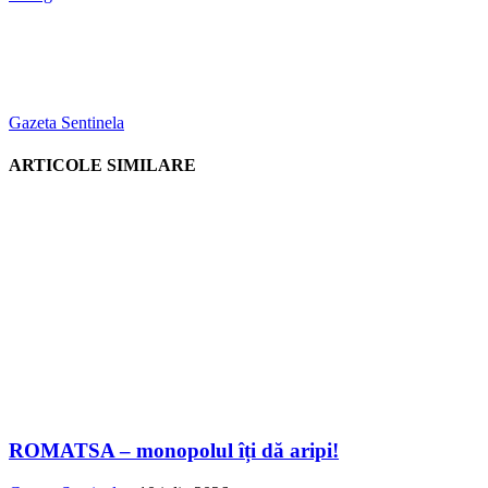
Gazeta Sentinela
ARTICOLE SIMILARE
ROMATSA – monopolul îți dă aripi!