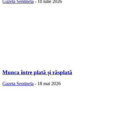
Gazeta Sentinela
-
10 iulie 2026
Munca între plată și răsplată
Gazeta Sentinela
-
18 mai 2026