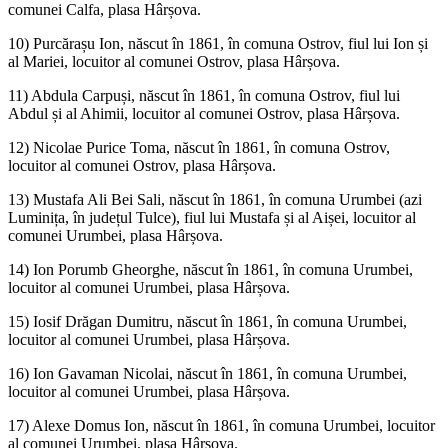
comunei Calfa, plasa Hârșova.
10) Purcărașu Ion, născut în 1861, în comuna Ostrov, fiul lui Ion și
al Mariei, locuitor al comunei Ostrov, plasa Hârșova.
11) Abdula Carpuși, născut în 1861, în comuna Ostrov, fiul lui
Abdul și al Ahimii, locuitor al comunei Ostrov, plasa Hârșova.
12) Nicolae Purice Toma, născut în 1861, în comuna Ostrov,
locuitor al comunei Ostrov, plasa Hârșova.
13) Mustafa Ali Bei Sali, născut în 1861, în comuna Urumbei (azi
Luminița, în județul Tulce), fiul lui Mustafa și al Aișei, locuitor al
comunei Urumbei, plasa Hârșova.
14) Ion Porumb Gheorghe, născut în 1861, în comuna Urumbei,
locuitor al comunei Urumbei, plasa Hârșova.
15) Iosif Drăgan Dumitru, născut în 1861, în comuna Urumbei,
locuitor al comunei Urumbei, plasa Hârșova.
16) Ion Gavaman Nicolai, născut în 1861, în comuna Urumbei,
locuitor al comunei Urumbei, plasa Hârșova.
17) Alexe Domus Ion, născut în 1861, în comuna Urumbei, locuitor
al comunei Urumbei, plasa Hârșova.