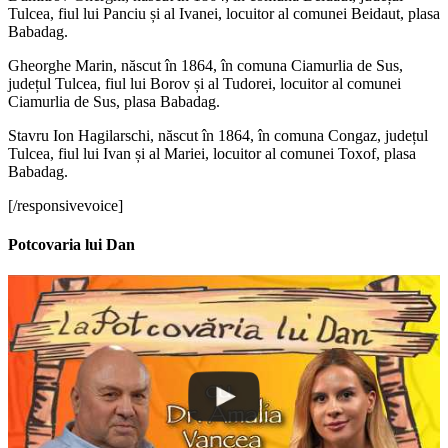
Tulcea, fiul lui Panciu și al Ivanei, locuitor al comunei Beidaut, plasa
Babadag.
Gheorghe Marin, născut în 1864, în comuna Ciamurlia de Sus,
județul Tulcea, fiul lui Borov și al Tudorei, locuitor al comunei
Ciamurlia de Sus, plasa Babadag.
Stavru Ion Hagilarschi, născut în 1864, în comuna Congaz, județul
Tulcea, fiul lui Ivan și al Mariei, locuitor al comunei Toxof, plasa
Babadag.
[/responsivevoice]
Potcovaria lui Dan