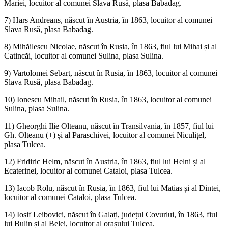
Mariei, locuitor al comunei Slava Rusă, plasa Babadag.
7) Hars Andreans, născut în Austria, în 1863, locuitor al comunei
Slava Rusă, plasa Babadag.
8) Mihăilescu Nicolae, născut în Rusia, în 1863, fiul lui Mihai și al
Catincăi, locuitor al comunei Sulina, plasa Sulina.
9) Vartolomei Sebart, născut în Rusia, în 1863, locuitor al comunei
Slava Rusă, plasa Babadag.
10) Ionescu Mihail, născut în Rusia, în 1863, locuitor al comunei
Sulina, plasa Sulina.
11) Gheorghi Ilie Olteanu, născut în Transilvania, în 1857, fiul lui
Gh. Olteanu (+) și al Paraschivei, locuitor al comunei Niculițel,
plasa Tulcea.
12) Fridiric Helm, născut în Austria, în 1863, fiul lui Helni și al
Ecaterinei, locuitor al comunei Cataloi, plasa Tulcea.
13) Iacob Rolu, născut în Rusia, în 1863, fiul lui Matias și al Dintei,
locuitor al comunei Cataloi, plasa Tulcea.
14) Iosif Leibovici, născut în Galați, județul Covurlui, în 1863, fiul
lui Bulin și al Belei, locuitor al orașului Tulcea.