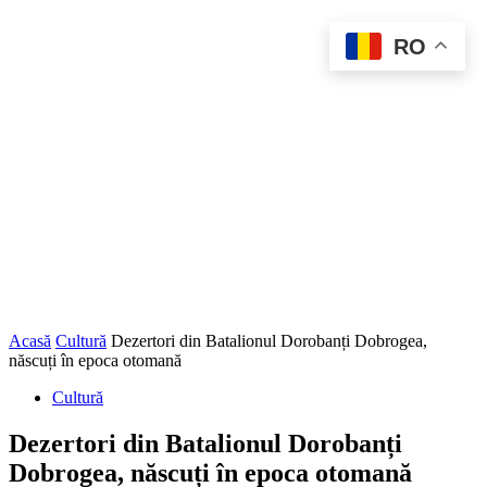
RO
Acasă
Cultură
Dezertori din Batalionul Dorobanți Dobrogea,
născuți în epoca otomană
Cultură
Dezertori din Batalionul Dorobanți
Dobrogea, născuți în epoca otomană