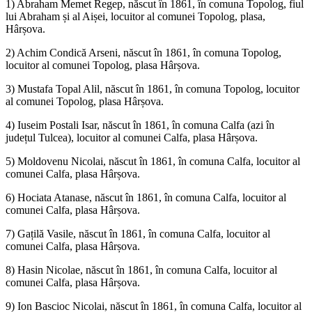
1) Abraham Memet Regep, născut în 1861, în comuna Topolog, fiul
lui Abraham și al Aișei, locuitor al comunei Topolog, plasa,
Hârșova.
2) Achim Condică Arseni, născut în 1861, în comuna Topolog,
locuitor al comunei Topolog, plasa Hârșova.
3) Mustafa Topal Alil, născut în 1861, în comuna Topolog, locuitor
al comunei Topolog, plasa Hârșova.
4) Iuseim Postali Isar, născut în 1861, în comuna Calfa (azi în
județul Tulcea), locuitor al comunei Calfa, plasa Hârșova.
5) Moldovenu Nicolai, născut în 1861, în comuna Calfa, locuitor al
comunei Calfa, plasa Hârșova.
6) Hociata Atanase, născut în 1861, în comuna Calfa, locuitor al
comunei Calfa, plasa Hârșova.
7) Gațilă Vasile, născut în 1861, în comuna Calfa, locuitor al
comunei Calfa, plasa Hârșova.
8) Hasin Nicolae, născut în 1861, în comuna Calfa, locuitor al
comunei Calfa, plasa Hârșova.
9) Ion Bascioc Nicolai, născut în 1861, în comuna Calfa, locuitor al