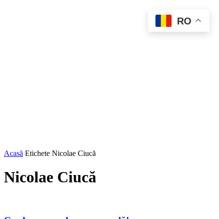
RO
Acasă
Etichete
Nicolae Ciucă
Nicolae Ciucă