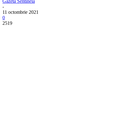
Gazeta Sentinela
-
11 octombrie 2021
0
2519