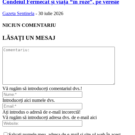
Condeiul Fermecat și viața “în roze”, pe veresie
Gazeta Sentinela
-
30 iulie 2026
NICIUN COMENTARIU
LĂSAȚI UN MESAJ
Vă rugăm să introduceți comentariul dvs.!
Introduceți aici numele dvs.
Ați introdus o adresă de e-mail incorectă!
Vă rugăm să introduceți adresa dvs. de e-mail aici
Salvați numele meu, adresa de e-mail și site-ul web în acest