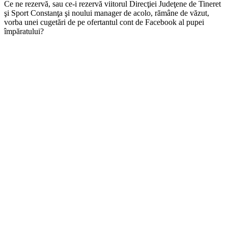
Ce ne rezervă, sau ce-i rezervă viitorul Direcţiei Judeţene de Tineret
şi Sport Constanţa şi noului manager de acolo, rămâne de văzut,
vorba unei cugetări de pe ofertantul cont de Facebook al pupei
împăratului?