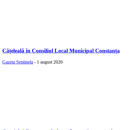
Cățeleală în Consiliul Local Municipal Constanța
Gazeta Sentinela
-
1 august 2026