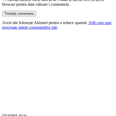
browser pentru data viitoare i comentariu.
Acest site folosește Akismet pentru a reduce spamul.
Află cum sunt
procesate datele comentariilor tale
.
DESPRE NOI