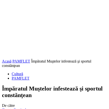
Acasă
PAMFLET
Împăratul Muştelor infestează şi sportul
constănţean
Cultură
PAMFLET
Împăratul Muştelor infestează şi sportul
constănţean
De către