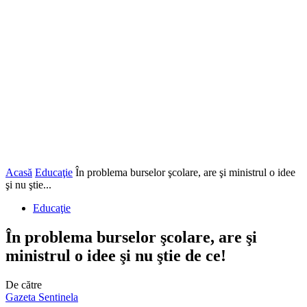
Acasă
Educaţie
În problema burselor şcolare, are şi ministrul o idee
şi nu ştie...
Educaţie
În problema burselor şcolare, are şi
ministrul o idee şi nu ştie de ce!
De către
Gazeta Sentinela