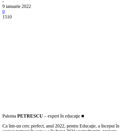
-
9 ianuarie 2022
0
1510
Paloma
PETRESCU
– expert în educaţie ■
Ca într-un cerc perfect, anul 2022, pentru Educaţie, a început în