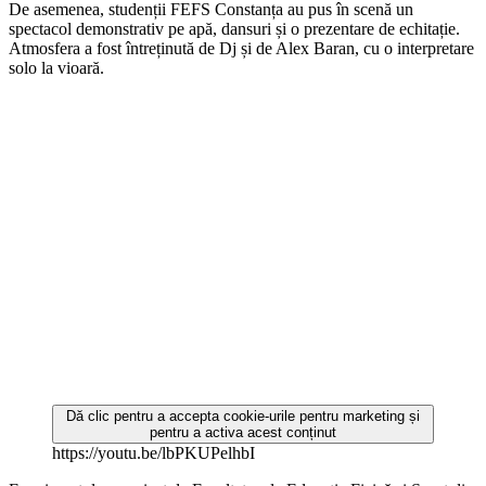
De asemenea, studenții FEFS Constanța au pus în scenă un
spectacol demonstrativ pe apă, dansuri și o prezentare de echitație.
Atmosfera a fost întreținută de Dj și de Alex Baran, cu o interpretare
solo la vioară.
Dă clic pentru a accepta cookie-urile pentru marketing și
pentru a activa acest conținut
https://youtu.be/lbPKUPelhbI