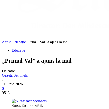
Acasă
Educaţie
„Primul Val” a ajuns la mal
Educaţie
„Primul Val” a ajuns la mal
De către
Gazeta Sentinela
-
11 iunie 2026
0
9513
Sursa: facebook/fefs