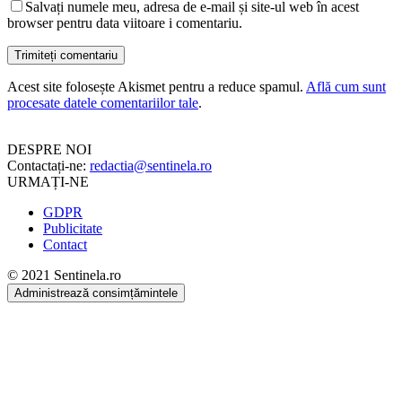
Salvați numele meu, adresa de e-mail și site-ul web în acest
browser pentru data viitoare i comentariu.
Acest site folosește Akismet pentru a reduce spamul.
Află cum sunt
procesate datele comentariilor tale
.
DESPRE NOI
Contactați-ne:
redactia@sentinela.ro
URMAȚI-NE
GDPR
Publicitate
Contact
© 2021 Sentinela.ro
Administrează consimțămintele