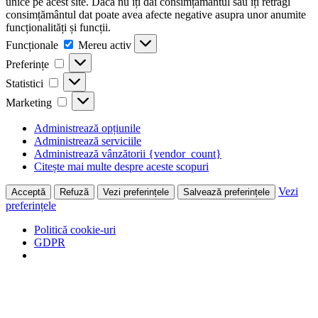
unice pe acest site. Dacă nu îți dai consimțământul sau îți retragi
consimțământul dat poate avea afecte negative asupra unor anumite
funcționalități și funcții.
Funcționale
Funcționale
Mereu activ
Preferințe
Preferințe
Statistici
Statistici
Marketing
Marketing
Administrează opțiunile
Administrează serviciile
Administrează vânzătorii {vendor_count}
Citește mai multe despre aceste scopuri
Vezi
Acceptă
Refuză
Vezi preferințele
Salvează preferințele
preferințele
Politică cookie-uri
GDPR