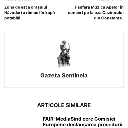
Zona de est a orașului
Fanfara Muzica Apelor în
Năvodari a rămas fără apă
concert pe faleza Cazinoului
potabilă
din Constanța.
Gazeta Sentinela
ARTICOLE SIMILARE
FAIR-MediaSind cere Comisiei
Europene declanșarea procedurii