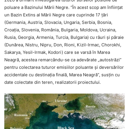
poluare a Bazinului Mării Negre. “În acest scop am înființat
un Bazin Extins al Mării Negre care cuprinde 17 țări
(Germania, Austria, Slovacia, Ungaria, Serbia, Bosnia,
Croația, Slovenia, România, Bulgaria, Moldova, Ucraina,
Rusia, Georgia, Armenia, Turcia, Bulgaria) cu râuri și pâraie
(Dunărea, Nistru, Nipru, Don, Rioni, Kizil-Irmac, Chorokhi,
Sakarya, Yesil-Irmak, Kodori) care se varsă în Marea
Neagră, acestea remarcându-se ca adevărate „autostrăzi”
pentru colectarea tuturor emisiilor poluante și deversărilor
accidentale cu destinația finală, Marea Neagră”, susţin cu
date colectate din teren, realizatorii proiectului.