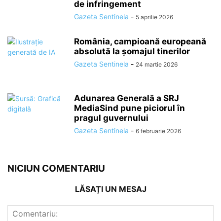
de infringement
Gazeta Sentinela
-
5 aprilie 2026
România, campioană europeană
absolută la șomajul tinerilor
Gazeta Sentinela
-
24 martie 2026
Adunarea Generală a SRJ
MediaSind pune piciorul în
pragul guvernului
Gazeta Sentinela
-
6 februarie 2026
NICIUN COMENTARIU
LĂSAȚI UN MESAJ