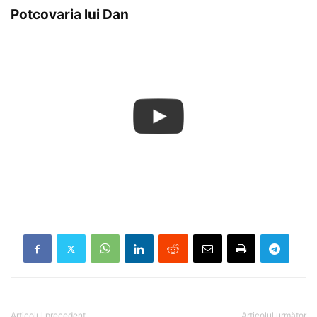
Potcovaria lui Dan
Articolul precedent
Articolul următor