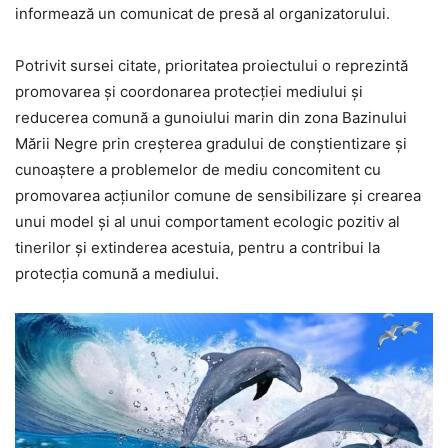
informează un comunicat de presă al organizatorului.
Potrivit sursei citate, prioritatea proiectului o reprezintă
promovarea şi coordonarea protecției mediului și
reducerea comună a gunoiului marin din zona Bazinului
Mării Negre prin creșterea gradului de conștientizare și
cunoaștere a problemelor de mediu concomitent cu
promovarea acțiunilor comune de sensibilizare şi crearea
unui model și al unui comportament ecologic pozitiv al
tinerilor și extinderea acestuia, pentru a contribui la
protecția comună a mediului.