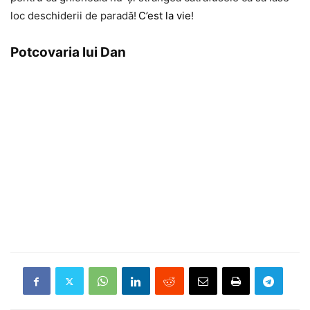
loc deschiderii de paradă!
C’est la vie
!
Potcovaria lui Dan