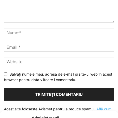
Salvați numele meu, adresa de e-mail și site-ul web în acest
browser pentru data viitoare i comentariu.
Acest site folosește Akismet pentru a reduce spamul.
Află cum
sunt procesate datele comentariilor tale
.
Administrează