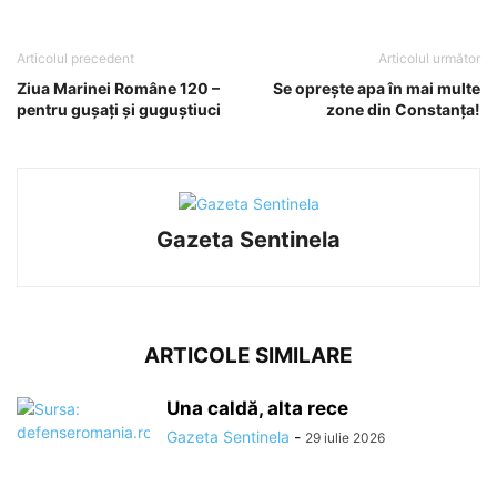
Articolul precedent
Articolul următor
Ziua Marinei Române 120 –
Se oprește apa în mai multe
pentru guşaţi şi guguştiuci
zone din Constanța!
Gazeta Sentinela
ARTICOLE SIMILARE
Una caldă, alta rece
Gazeta Sentinela
-
29 iulie 2026