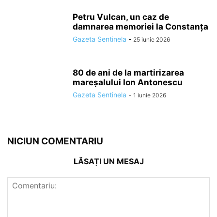
Petru Vulcan, un caz de
damnarea memoriei la Constanța
Gazeta Sentinela
-
25 iunie 2026
80 de ani de la martirizarea
mareșalului Ion Antonescu
Gazeta Sentinela
-
1 iunie 2026
NICIUN COMENTARIU
LĂSAȚI UN MESAJ