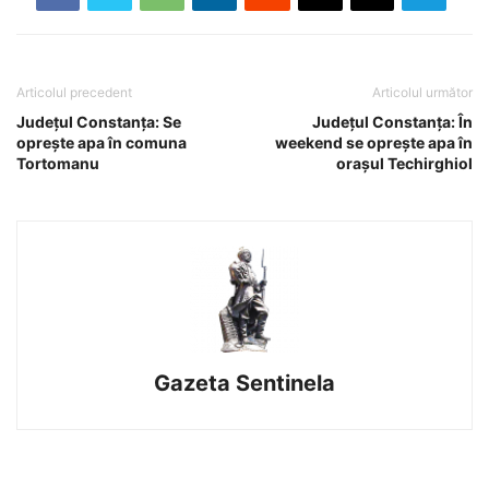
Articolul precedent
Articolul următor
Judeţul Constanţa: Se
Judeţul Constanţa: În
oprește apa în comuna
weekend se oprește apa în
Tortomanu
orașul Techirghiol
Gazeta Sentinela