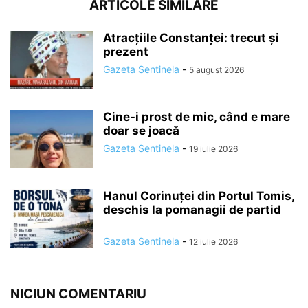
ARTICOLE SIMILARE
Atracțiile Constanței: trecut și
prezent
Gazeta Sentinela
-
5 august 2026
Cine-i prost de mic, când e mare
doar se joacă
Gazeta Sentinela
-
19 iulie 2026
Hanul Corinuței din Portul Tomis,
deschis la pomanagii de partid
Gazeta Sentinela
-
12 iulie 2026
NICIUN COMENTARIU