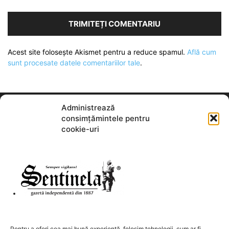
Acest site folosește Akismet pentru a reduce spamul.
Află cum
sunt procesate datele comentariilor tale
.
Administrează
consimțămintele pentru
cookie-uri
DESPRE NOI
Pentru a oferi cea mai bună experiență, folosim tehnologii, cum ar fi