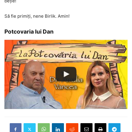
beţie!
Să fie primiți, nene Birlik. Amin!
Potcovaria lui Dan