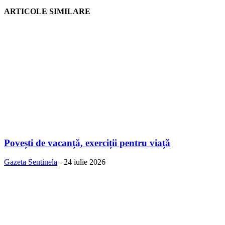
ARTICOLE SIMILARE
Povești de vacanță, exerciții pentru viață
Gazeta Sentinela
-
24 iulie 2026