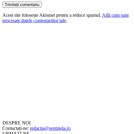
Acest site folosește Akismet pentru a reduce spamul.
Află cum sunt
procesate datele comentariilor tale
.
DESPRE NOI
Contactați-ne:
redactia@sentinela.ro
URMAȚI-NE