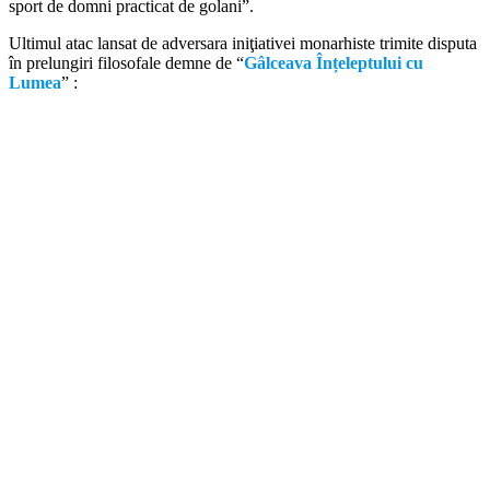
sport de domni practicat de golani”.
Ultimul atac lansat de adversara iniţiativei monarhiste trimite disputa
în prelungiri filosofale demne de “
Gâlceava Înțeleptului cu
Lumea
” :