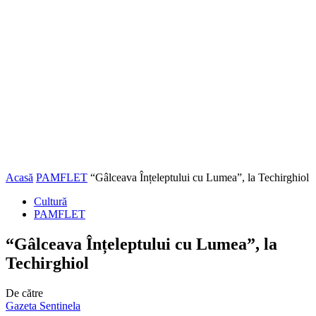
Acasă
PAMFLET
“Gâlceava Înțeleptului cu Lumea”, la Techirghiol
Cultură
PAMFLET
“Gâlceava Înțeleptului cu Lumea”, la
Techirghiol
De către
Gazeta Sentinela