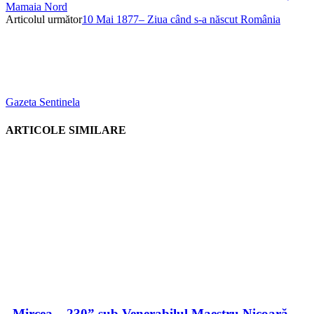
Mamaia Nord
Articolul următor
10 Mai 1877– Ziua când s-a născut România
Gazeta Sentinela
ARTICOLE SIMILARE
„Mircea – 230” sub Venerabilul Maestru Nicoară