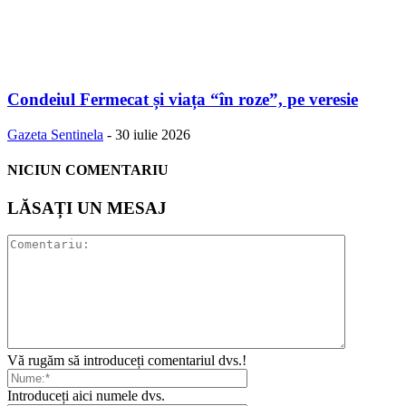
Condeiul Fermecat și viața “în roze”, pe veresie
Gazeta Sentinela
-
30 iulie 2026
NICIUN COMENTARIU
LĂSAȚI UN MESAJ
Vă rugăm să introduceți comentariul dvs.!
Introduceți aici numele dvs.