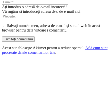
Ați introdus o adresă de e-mail incorectă!
Vă rugăm să introduceți adresa dvs. de e-mail aici
Salvați numele meu, adresa de e-mail și site-ul web în acest
browser pentru data viitoare i comentariu.
Acest site folosește Akismet pentru a reduce spamul.
Află cum sunt
procesate datele comentariilor tale
.