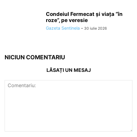
Condeiul Fermecat și viața “în
roze”, pe veresie
Gazeta Sentinela
-
30 iulie 2026
NICIUN COMENTARIU
LĂSAȚI UN MESAJ