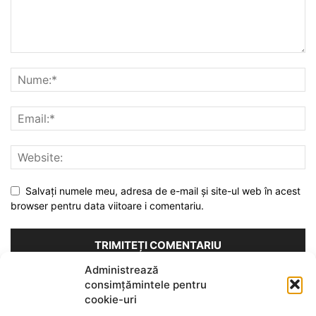
Salvați numele meu, adresa de e-mail și site-ul web în acest
browser pentru data viitoare i comentariu.
Administrează
Acest site folosește Akismet pentru a reduce spamul.
Află cum
consimțămintele pentru
sunt procesate datele comentariilor tale
.
cookie-uri