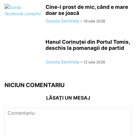
Cine-i prost de mic, când e mare
doar se joacă
Gazeta Sentinela
-
19 iulie 2026
Hanul Corinuței din Portul Tomis,
deschis la pomanagii de partid
Gazeta Sentinela
-
12 iulie 2026
NICIUN COMENTARIU
LĂSAȚI UN MESAJ