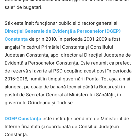
sale” de bugetari.
Stix este înalt funcționar public și director general al
Direcţiei Generale de Evidenţă a Persoanelor (DGEP)
Constanța
de prin 2010. În perioada 2001-2009 a fost
angajat în cadrul Primăriei Constanța și Consiliului
Județean Constanța, apoi director al Direcției Județene de
Evidență a Persoanelor Constanța. Este renumit ca prefect
de rezervă și avarie al PSD ocupând acest post în perioada
2015-2016, numit în timpul guvernării Ponta. Tot așa, a mai
alunecat pe coaja de banană tocmai până la București în
postul de Secretar General al Ministerului Sănătății, în
guvernele Grindeanu și Tudose.
DGEP Constanța
este instituție pendinte de Ministerul de
Interne finanțată și coordonată de Consiliul Județean
Constanța.