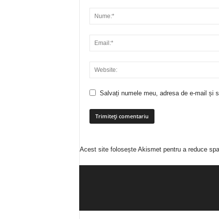
Salvați numele meu, adresa de e-mail și si
Acest site folosește Akismet pentru a reduce sp