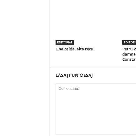
EDITORIAL
EDITORI
Una caldă, alta rece
Petru V
damnar
Consta
LĂSAȚI UN MESAJ