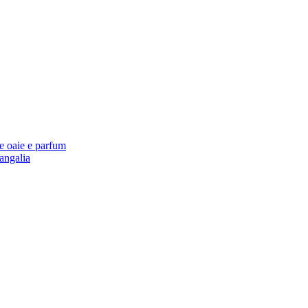
de oaie e parfum
Mangalia