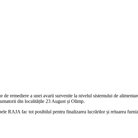
r de remediere a unei avarii survenite la nivelul sistemului de aliment
sumatorii din localitățile 23 August și Olimp.
le RAJA fac tot posibilul pentru finalizarea lucrărilor și reluarea furniz