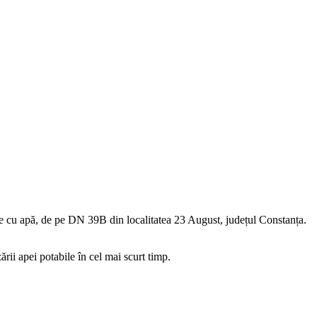
are cu apă, de pe DN 39B din localitatea 23 August, județul Constanța.
ării apei potabile în cel mai scurt timp.