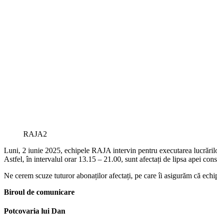
RAJA2
Luni, 2 iunie 2025, echipele RAJA intervin pentru executarea lucrărilo
Astfel, în intervalul orar 13.15 – 21.00, sunt afectați de lipsa apei con
Ne cerem scuze tuturor abonaților afectați, pe care îi asigurăm că echipe
Biroul de comunicare
Potcovaria lui Dan