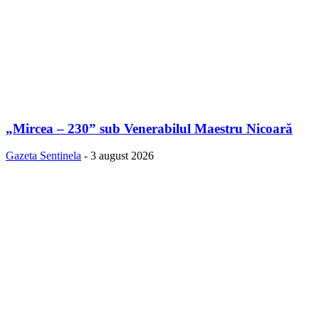
„Mircea – 230” sub Venerabilul Maestru Nicoară
Gazeta Sentinela
-
3 august 2026