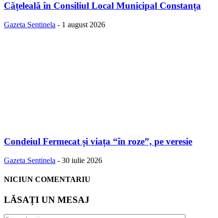
Cățeleală în Consiliul Local Municipal Constanța
Gazeta Sentinela
-
1 august 2026
Condeiul Fermecat și viața “în roze”, pe veresie
Gazeta Sentinela
-
30 iulie 2026
NICIUN COMENTARIU
LĂSAȚI UN MESAJ