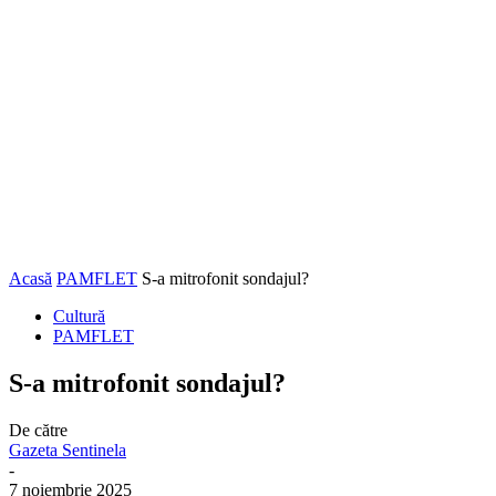
Acasă
PAMFLET
S-a mitrofonit sondajul?
Cultură
PAMFLET
S-a mitrofonit sondajul?
De către
Gazeta Sentinela
-
7 noiembrie 2025