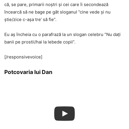
că, se pare, primarii noștri și cei care îi secondează
încearcă să ne bage pe gât sloganul ”cine vede și nu
știe/zice c-așa tre’ să fie”.
Eu aș încheia cu o parafrază la un slogan celebru ”Nu dați
banii pe prostii/hai la lebede copii”.
[/responsivevoice]
Potcovaria lui Dan