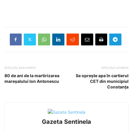
Articolul precedent
Articolul următor
80 de ani de la martirizarea
Se oprește apa în cartierul
mareșalului Ion Antonescu
CET din municipiul
Constanța
Gazeta Sentinela