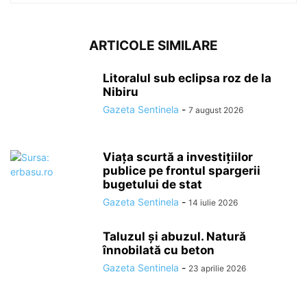
ARTICOLE SIMILARE
Litoralul sub eclipsa roz de la
Nibiru
Gazeta Sentinela
-
7 august 2026
Viața scurtă a investițiilor
publice pe frontul spargerii
bugetului de stat
Gazeta Sentinela
-
14 iulie 2026
Taluzul și abuzul. Natură
înnobilată cu beton
Gazeta Sentinela
-
23 aprilie 2026