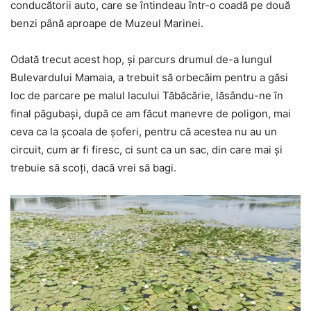
conducătorii auto, care se întindeau într-o coadă pe două
benzi până aproape de Muzeul Marinei.
Odată trecut acest hop, și parcurs drumul de-a lungul
Bulevardului Mamaia, a trebuit să orbecăim pentru a găsi
loc de parcare pe malul lacului Tăbăcărie, lăsându-ne în
final păgubași, după ce am făcut manevre de poligon, mai
ceva ca la școala de șoferi, pentru că acestea nu au un
circuit, cum ar fi firesc, ci sunt ca un sac, din care mai și
trebuie să scoți, dacă vrei să bagi.