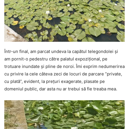
Într-un final, am parcat undeva la capătul telegondolei și
am pornit-o pedestru către palatul expozițional, pe
trotuare inundate și pline de noroi. Îmi exprim nedumerirea
cu privire la cele câteva zeci de locuri de parcare ”private,
cu plată”, evident, la prețuri exagerate, plasate pe
domeniul public, dar asta nu ar trebui să fie treaba mea.