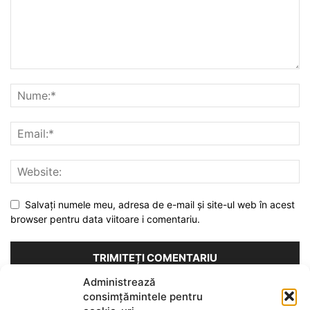
Salvați numele meu, adresa de e-mail și site-ul web în acest
browser pentru data viitoare i comentariu.
Administrează
Acest site folosește Akismet pentru a reduce spamul.
consimțămintele pentru
Află cum