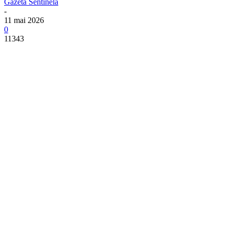
Gazeta Sentinela
-
11 mai 2026
0
11343