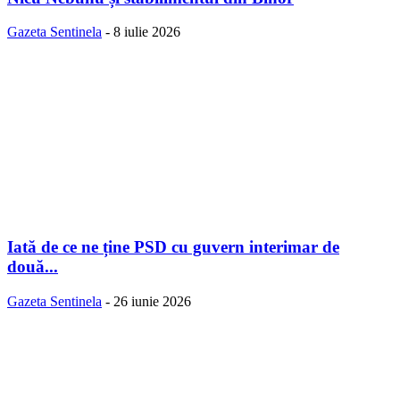
Gazeta Sentinela
-
8 iulie 2026
Iată de ce ne ține PSD cu guvern interimar de
două...
Gazeta Sentinela
-
26 iunie 2026