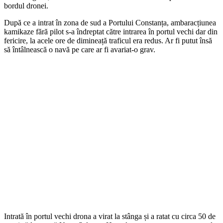
bordul dronei.
După ce a intrat în zona de sud a Portului Constanța, ambaracțiunea
kamikaze fără pilot s-a îndreptat către intrarea în portul vechi dar din
fericire, la acele ore de dimineață traficul era redus. Ar fi putut însă
să întâlnească o navă pe care ar fi avariat-o grav.
Intrată în portul vechi drona a virat la stânga și a ratat cu circa 50 de