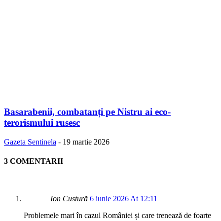
Basarabenii, combatanți pe Nistru ai eco-
terorismului rusesc
Gazeta Sentinela
-
19 martie 2026
3 COMENTARII
Ion Custură
6 iunie 2026 At 12:11
Problemele mari în cazul României și care trenează de foarte