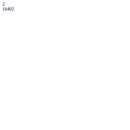
3
16402