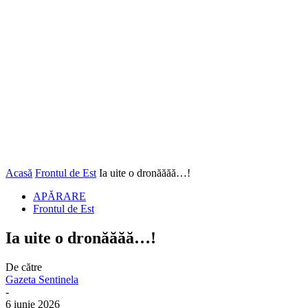
Acasă
Frontul de Est
Ia uite o dronăăăă…!
APĂRARE
Frontul de Est
Ia uite o dronăăăă…!
De către
Gazeta Sentinela
-
6 iunie 2026