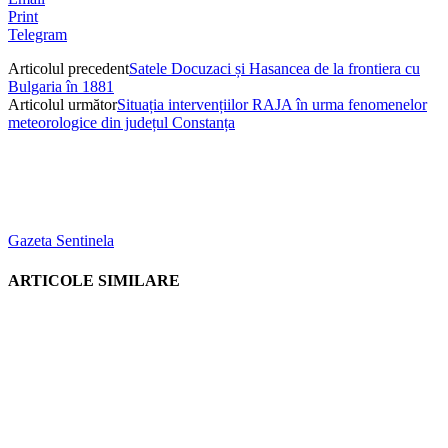
Print
Telegram
Articolul precedent
Satele Docuzaci și Hasancea de la frontiera cu
Bulgaria în 1881
Articolul următor
Situația intervențiilor RAJA în urma fenomenelor
meteorologice din județul Constanța
Gazeta Sentinela
ARTICOLE SIMILARE