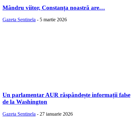
Mândru viitor, Constanța noastră are…
Gazeta Sentinela
-
5 martie 2026
Un parlamentar AUR răspândește informații false
de la Washington
Gazeta Sentinela
-
27 ianuarie 2026