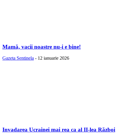
Mamă, vacii noastre nu-i e bine!
Gazeta Sentinela
-
12 ianuarie 2026
Invadarea Ucrainei mai rea ca al II-lea Război