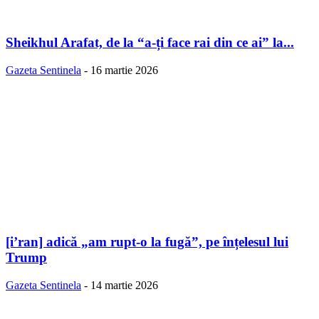
Sheikhul Arafat, de la “a-ți face rai din ce ai” la...
Gazeta Sentinela
-
16 martie 2026
[i’ran] adică „am rupt-o la fugă”, pe înțelesul lui
Trump
Gazeta Sentinela
-
14 martie 2026