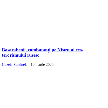
Basarabenii, combatanți pe Nistru ai eco-
terorismului rusesc
Gazeta Sentinela
-
19 martie 2026