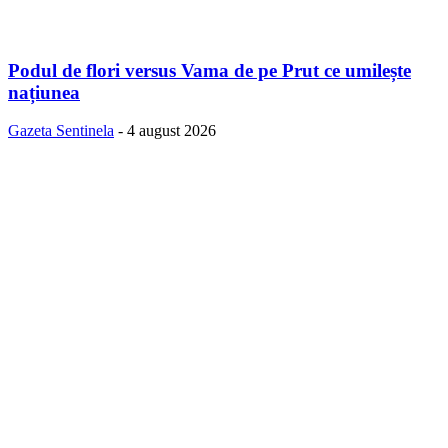
Podul de flori versus Vama de pe Prut ce umilește
națiunea
Gazeta Sentinela
-
4 august 2026