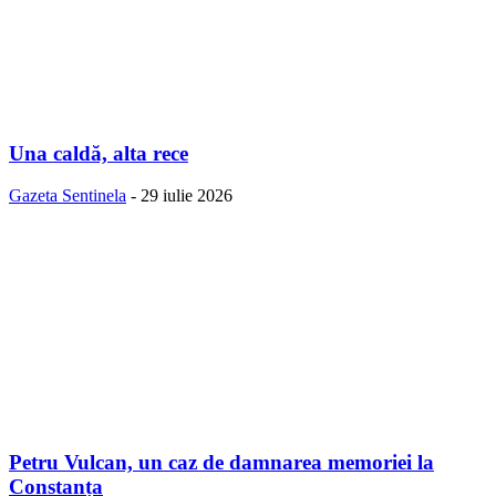
Una caldă, alta rece
Gazeta Sentinela
-
29 iulie 2026
Petru Vulcan, un caz de damnarea memoriei la
Constanța