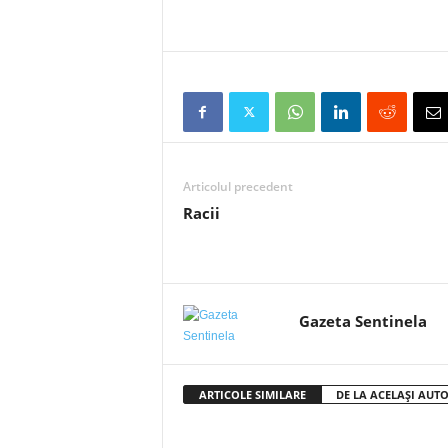
Articolul precedent
Racii
Gazeta Sentinela
ARTICOLE SIMILARE
DE LA ACELAȘI AUT