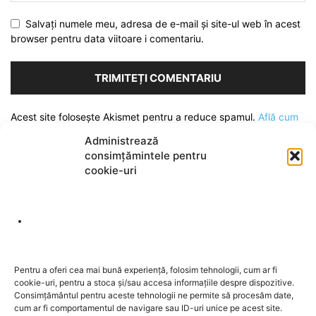
Salvați numele meu, adresa de e-mail și site-ul web în acest
browser pentru data viitoare i comentariu.
Acest site folosește Akismet pentru a reduce spamul.
Află cum
sunt procesate datele comentariilor tale
.
Administrează
consimțămintele pentru
cookie-uri
DESPRE NOI
Pentru a oferi cea mai bună experiență, folosim tehnologii, cum ar fi
cookie-uri, pentru a stoca și/sau accesa informațiile despre dispozitive.
Contactați-ne:
redactia@sentinela.ro
Consimțământul pentru aceste tehnologii ne permite să procesăm date,
cum ar fi comportamentul de navigare sau ID-uri unice pe acest site.