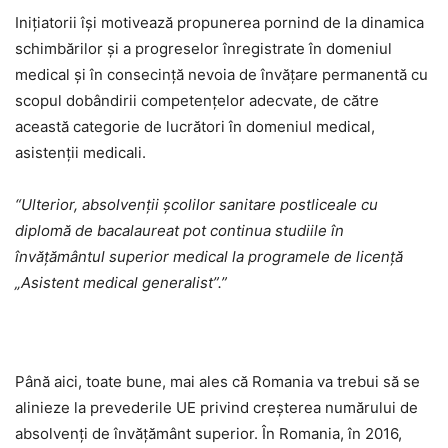
Inițiatorii își motivează propunerea pornind de la dinamica
schimbărilor și a progreselor înregistrate în domeniul
medical și în consecință nevoia de învățare permanentă cu
scopul dobândirii competențelor adecvate, de către
această categorie de lucrători în domeniul medical,
asistenții medicali.
“
Ulterior, absolvenții școlilor sanitare postliceale cu
diplomă de bacalaureat pot continua studiile în
învățământul superior medical la programele de licență
„Asistent medical gene
ralist”.”
Până aici, toate bune, mai ales că Romania va trebui să se
alinieze la prevederile UE privind creșterea numărului de
absolvenți de învățământ superior. În Romania, în 2016,