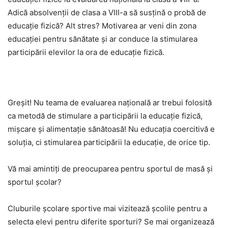
Adică absolvenții de clasa a VIII-a să susțină o probă de
educație fizică? Alt stres? Motivarea ar veni din zona
educației pentru sănătate și ar conduce la stimularea
participării elevilor la ora de educație fizică.
Greșit! Nu teama de evaluarea națională ar trebui folosită
ca metodă de stimulare a participării la educație fizică,
mișcare și alimentație sănătoasă! Nu educația coercitivă e
soluția, ci stimularea participării la educație, de orice tip.
Vă mai amintiți de preocuparea pentru sportul de masă și
sportul școlar?
Cluburile școlare sportive mai vizitează școlile pentru a
selecta elevi pentru diferite sporturi? Se mai organizează