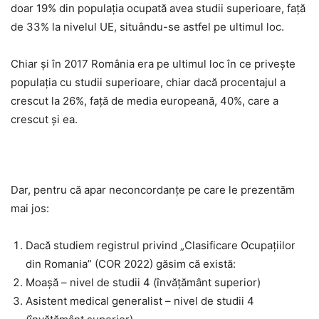
doar 19% din populația ocupată avea studii superioare, față
de 33% la nivelul UE, situându-se astfel pe ultimul loc.
Chiar și în 2017 România era pe ultimul loc în ce privește
populația cu studii superioare, chiar dacă procentajul a
crescut la 26%, față de media europeană, 40%, care a
crescut și ea.
Dar, pentru că apar neconcordanțe pe care le prezentăm
mai jos:
Dacă studiem registrul privind „Clasificare Ocupațiilor
din Romania” (COR 2022) găsim că există:
Moașă – nivel de studii 4 (învățământ superior)
Asistent medical generalist – nivel de studii 4