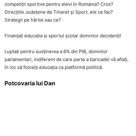
competiții sportive pentru elevi în Romania? Cros?
Direcțiile Judeţene de Tineret și Sport, ele ce fac?
Strategii pe hârtie sau ce?
Finanțați educația și sportul școlar domnilor decidenți!
Luptați pentru susținerea a 6% din PIB, domnilor
parlamentari, indiferent de care parte a baricadei vă aflați,
în loc să folosiți educația ca platformă politică.
Potcovaria lui Dan