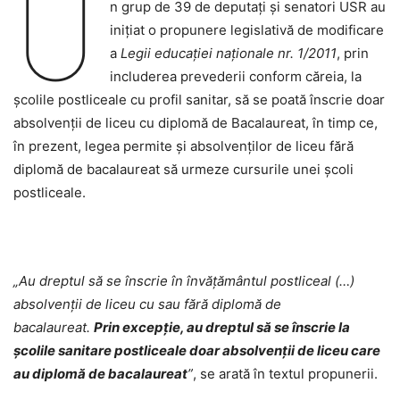
U
n grup de 39 de deputați și senatori USR au
inițiat o propunere legislativă de modificare
a
Legii educației naționale nr. 1/2011
, prin
includerea prevederii conform căreia, la
școlile postliceale cu profil sanitar, să se poată înscrie doar
absolvenții de liceu cu diplomă de Bacalaureat, în timp ce,
în prezent, legea permite și absolvenților de liceu fără
diplomă de bacalaureat să urmeze cursurile unei școli
postliceale.
„Au dreptul să se înscrie în învățământul postliceal (…)
absolvenții de liceu cu sau fără diplomă de
bacalaureat.
Prin excepție, au dreptul să se înscrie la
școlile sanitare postliceale doar absolvenții de liceu care
au diplomă de bacalaureat
”
, se arată în textul propunerii.