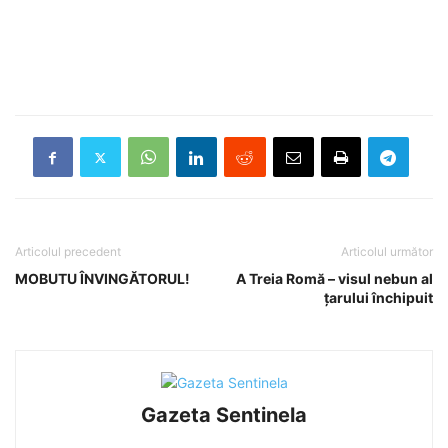
Articolul precedent
Articolul următor
MOBUTU ÎNVINGĂTORUL!
A Treia Romă – visul nebun al
țarului închipuit
Gazeta Sentinela