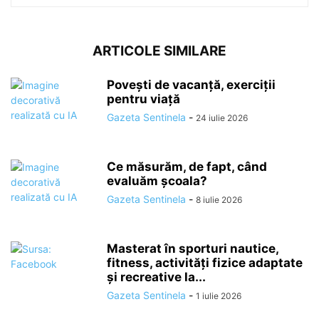
ARTICOLE SIMILARE
Povești de vacanță, exerciții
pentru viață
Gazeta Sentinela
-
24 iulie 2026
Ce măsurăm, de fapt, când
evaluăm școala?
Gazeta Sentinela
-
8 iulie 2026
Masterat în sporturi nautice,
fitness, activități fizice adaptate
și recreative la...
Gazeta Sentinela
-
1 iulie 2026