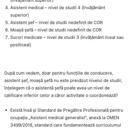
(învățământ superior)
Asistent medical – nivel de studii 4 (învățământ
superior)
Asistent șef – nivel de studii nedefinit de COR
Moașă șefă – nivel de studii nedefinit de COR
Surori medicale – nivel de studii 3 (învățământ liceal sau
postliceal)
După cum vedem, doar pentru funcțiile de conducere,
asistent șef, moașă șefă nu este prevăzut nivelul de studii;
înțelegem că o asistentă șefă poate avea un nivel de
calificare inferior celor a căror activitate o coordonează?
Există însă și Standard de Pregătire Profesională pentru
ocupația „Asistent medical generalist”, anexă la OMEN
3499/2018, standard care fundamentează curriculumul