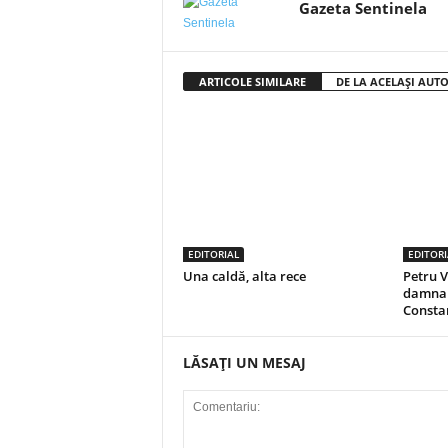
Gazeta Sentinela
ARTICOLE SIMILARE
DE LA ACELAȘI AUT
EDITORIAL
EDITORI
Una caldă, alta rece
Petru V
damnar
Consta
LĂSAȚI UN MESAJ