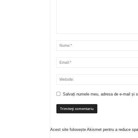
Salvați numele meu, adresa de e-mail și si
Acest site folosește Akismet pentru a reduce sp