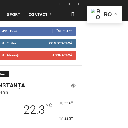
RO
SPORT
CONTACT
490
Fani
ÎMI PLACE
0
Cititori
CONECTAȚI-VĂ
0
Abonați
ABONAȚI-VĂ
teo
NSTANȚA
Senin
°
22.6
°
C
22.3
°
22.3