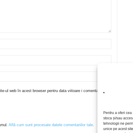
te-ul web în acest browser pentru data viitoare i comentariu.
Pentru a oferi cea 
stoca și/sau acces
tehnologii ne perm
amul.
Află cum sunt procesate datele comentariilor tale
.
unice pe acest sit