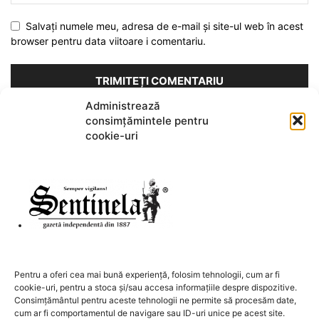
Salvați numele meu, adresa de e-mail și site-ul web în acest
browser pentru data viitoare i comentariu.
Administrează
consimțămintele pentru
Acest site folosește Akismet pentru a reduce spamul.
Află cum
cookie-uri
sunt procesate datele comentariilor tale
.
DESPRE NOI
Pentru a oferi cea mai bună experiență, folosim tehnologii, cum ar fi
cookie-uri, pentru a stoca și/sau accesa informațiile despre dispozitive.
Contactați-ne:
redactia@sentinela.ro
Consimțământul pentru aceste tehnologii ne permite să procesăm date,
cum ar fi comportamentul de navigare sau ID-uri unice pe acest site.