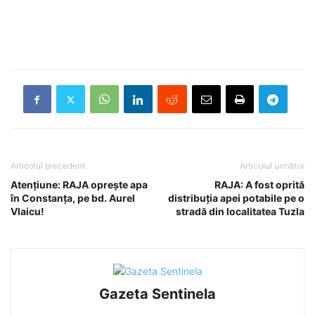
Articolul precedent
Articolul următor
Atențiune: RAJA oprește apa
RAJA: A fost oprită
în Constanţa, pe bd. Aurel
distribuţia apei potabile pe o
Vlaicu!
stradă din localitatea Tuzla
Gazeta Sentinela