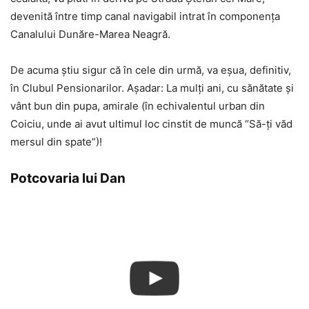
devenită între timp canal navigabil intrat în componența
Canalului Dunăre-Marea Neagră.
De acuma ştiu sigur că în cele din urmă, va eșua, definitiv,
în Clubul Pensionarilor. Aşadar: La mulţi ani, cu sănătate şi
vânt bun din pupa, amirale (în echivalentul urban din
Coiciu, unde ai avut ultimul loc cinstit de muncă “Să-ţi văd
mersul din spate”)!
Potcovaria lui Dan