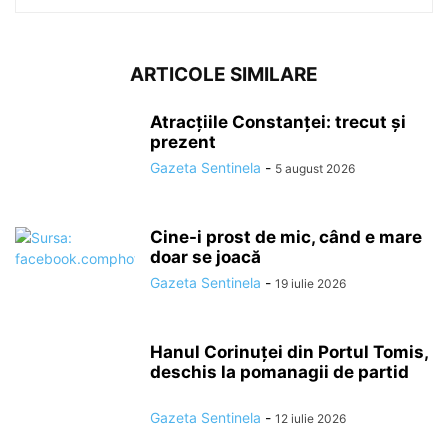
ARTICOLE SIMILARE
Atracțiile Constanței: trecut și
prezent
Gazeta Sentinela
-
5 august 2026
Cine-i prost de mic, când e mare
doar se joacă
Gazeta Sentinela
-
19 iulie 2026
Hanul Corinuței din Portul Tomis,
deschis la pomanagii de partid
Gazeta Sentinela
-
12 iulie 2026