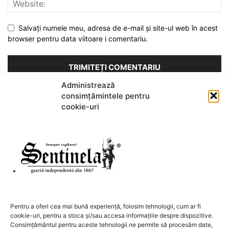
Salvați numele meu, adresa de e-mail și site-ul web în acest
browser pentru data viitoare i comentariu.
Administrează
consimțămintele pentru
Acest site folosește Akismet pentru a reduce spamul.
Află cum
cookie-uri
sunt procesate datele comentariilor tale
.
DESPRE NOI
Pentru a oferi cea mai bună experiență, folosim tehnologii, cum ar fi
cookie-uri, pentru a stoca și/sau accesa informațiile despre dispozitive.
Contactați-ne:
redactia@sentinela.ro
Consimțământul pentru aceste tehnologii ne permite să procesăm date,