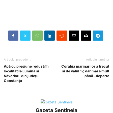
Articolul precedent
Articolul următor
Apă cu presiune redusă în
Corabia marinarilor a trecut
localităţile Lumina și
și de valul 17, dar mai e mult
Năvodari, din judeţul
până…departe
Constanţa
Gazeta Sentinela