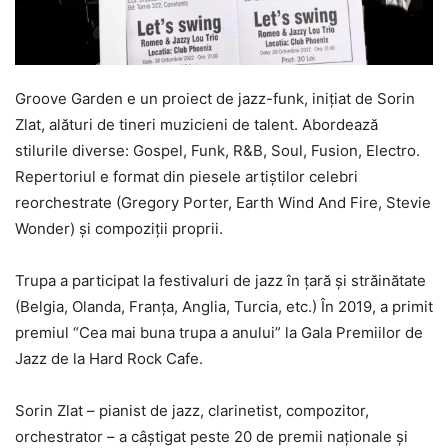
Groove Garden e un proiect de jazz-funk, inițiat de Sorin
Zlat, alături de tineri muzicieni de talent. Abordează
stilurile diverse: Gospel, Funk, R&B, Soul, Fusion, Electro.
Repertoriul e format din piesele artiștilor celebri
reorchestrate (Gregory Porter, Earth Wind And Fire, Stevie
Wonder) și compoziții proprii.
Trupa a participat la festivaluri de jazz în țară și străinătate
(Belgia, Olanda, Franța, Anglia, Turcia, etc.) În 2019, a primit
premiul “Cea mai buna trupa a anului” la Gala Premiilor de
Jazz de la Hard Rock Cafe.
Sorin Zlat – pianist de jazz, clarinetist, compozitor,
orchestrator – a câștigat peste 20 de premii naționale și