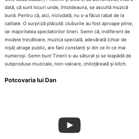
dată, că sunt locuri unde, întotdeauna, se ascultă muzică
bună. Pentru că, aici, niciodată, nu s-a făcut rabat de la
calitate. O surpriză plăcută: cluburile au fost aproape pline,
iar majoritatea spectatorilor tineri. Semn că, indiferent de
modele trecătoare, muzica specială, adevărată (chiar de
nișă) atrage public, are fani constanți și din ce în ce mai
numeroși. Semn bun! Tinerii s-au săturat și se leapădă de
subproduse muzicale, non-valoare, chiloțăreală și kitch.
Potcovaria lui Dan