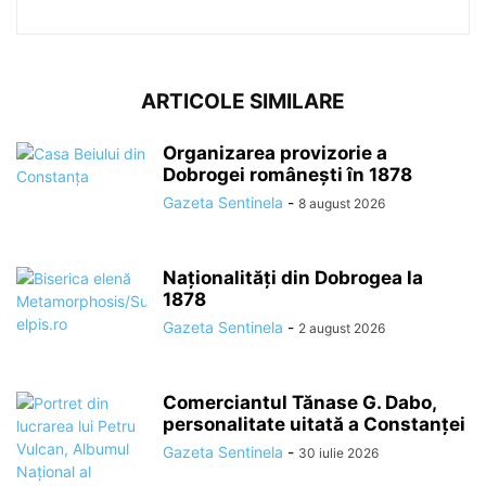
ARTICOLE SIMILARE
Organizarea provizorie a
Dobrogei românești în 1878
Gazeta Sentinela
-
8 august 2026
Naționalități din Dobrogea la
1878
Gazeta Sentinela
-
2 august 2026
Comerciantul Tănase G. Dabo,
personalitate uitată a Constanței
Gazeta Sentinela
-
30 iulie 2026