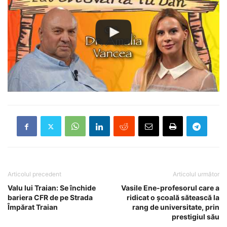
Articolul precedent
Articolul următor
Valu lui Traian: Se închide
Vasile Ene-profesorul care a
bariera CFR de pe Strada
ridicat o şcoală sătească la
Împărat Traian
rang de universitate, prin
prestigiul său