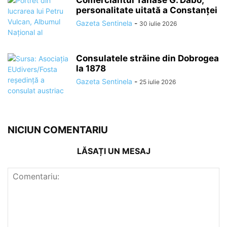
Comerciantul Tănase G. Dabo,
personalitate uitată a Constanței
Gazeta Sentinela
-
30 iulie 2026
Consulatele străine din Dobrogea
la 1878
Gazeta Sentinela
-
25 iulie 2026
NICIUN COMENTARIU
LĂSAȚI UN MESAJ