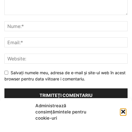
Salvați numele meu, adresa de e-mail și site-ul web în acest
browser pentru data viitoare i comentariu.
Administrează
consimțămintele pentru
Acest site folosește Akismet pentru a reduce spamul.
Află cum
cookie-uri
sunt procesate datele comentariilor tale
.