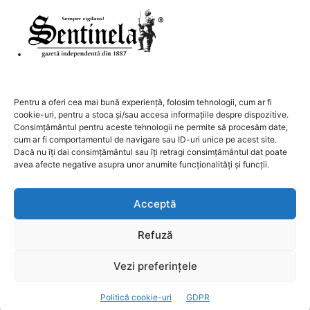
DESPRE NOI
Pentru a oferi cea mai bună experiență, folosim tehnologii, cum ar fi
cookie-uri, pentru a stoca și/sau accesa informațiile despre dispozitive.
Contactați-ne:
redactia@sentinela.ro
Consimțământul pentru aceste tehnologii ne permite să procesăm date,
cum ar fi comportamentul de navigare sau ID-uri unice pe acest site.
Dacă nu îți dai consimțământul sau îți retragi consimțământul dat poate
URMAȚI-NE
avea afecte negative asupra unor anumite funcționalități și funcții.
Acceptă
Refuză
GDPR
Publicitate
Contact
Vezi preferințele
© 2021 Sentinela.ro
Politică cookie-uri
GDPR