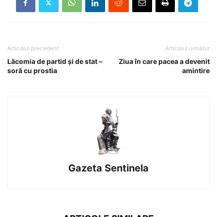
Articolul precedent
Articolul următor
Lăcomia de partid și de stat –
Ziua în care pacea a devenit
soră cu prostia
amintire
Gazeta Sentinela