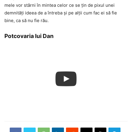
mele vor stârni în mintea celor ce se țin de pixul unei
demnități ideea de a întreba și pe alții cum fac ei să fie
bine, ca să nu fie rău.
Potcovaria lui Dan