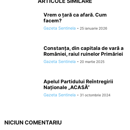
ARTICOLE SIMILARE
Vrem o țară ca afară. Cum
facem?
Gazeta Sentinela
-
25 ianuarie 2026
Constanța, din capitala de vară a
României, raiul ruinelor Primăriei
Gazeta Sentinela
-
20 martie 2025
Apelul Partidului Reîntregirii
Naționale „ACASĂ”
Gazeta Sentinela
-
31 octombrie 2024
NICIUN COMENTARIU