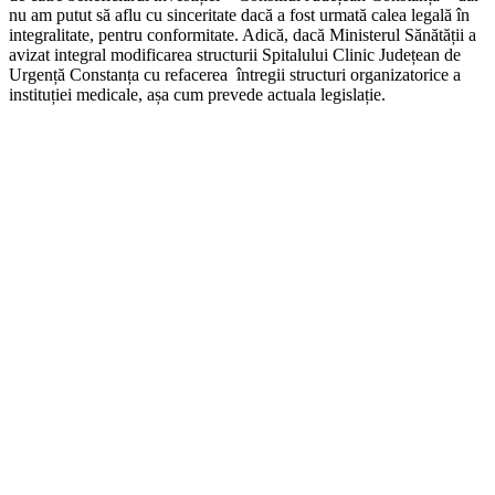
nu am putut să aflu cu sinceritate dacă a fost urmată calea legală în
integralitate, pentru conformitate. Adică, dacă Ministerul Sănătății a
avizat integral modificarea structurii Spitalului Clinic Județean de
Urgență Constanța cu refacerea întregii structuri organizatorice a
instituției medicale, așa cum prevede actuala legislație.