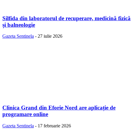
Silfida din laboratorul de recuperare, medicină fizică
și balneologie
Gazeta Sentinela
-
27 iulie 2026
Clinica Grand din Eforie Nord are aplicație de
programare online
Gazeta Sentinela
-
17 februarie 2026