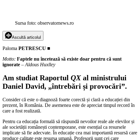
Sursa foto: observatornews.ro
Ascultă articolul
Paloma
PETRESCU ■
Motto:
Faptele nu încetează să existe doar pentru că sunt
ignorate
–
Aldous Huxlley
Am studiat Raportul
QX
al ministrului
Daniel David, „întrebări și provocări”.
Consider că este o diagnoză foarte corectă și clară a educației din
prezent, în România. De asemenea este de apreciat timpul record în
care a fost realizată.
Pentru ca educația formală să răspundă nevoilor reale ale elevilor și
ale societății românești contemporane, este esențial ca resursele
implicate să fie adecvate. În educație cea mai importantă resursă care
produce calitate este resursa umană. Profesorii sunt cei care