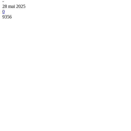
-
28 mai 2025
0
9356