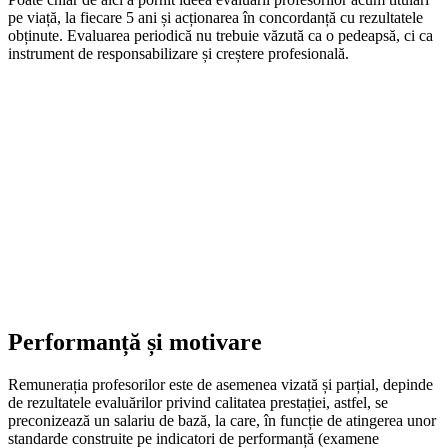
pe viață, la fiecare 5 ani și acționarea în concordanță cu rezultatele
obținute. Evaluarea periodică nu trebuie văzută ca o pedeapsă, ci ca
instrument de responsabilizare și creștere profesională.
Performanță și motivare
Remunerația profesorilor este de asemenea vizată și parțial, depinde
de rezultatele evaluărilor privind calitatea prestației, astfel, se
preconizează un salariu de bază, la care, în funcție de atingerea unor
standarde construite pe indicatori de performanță (examene