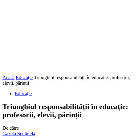
Acasă
Educaţie
Triunghiul responsabilității în educație: profesorii,
elevii, părinții
Educaţie
Triunghiul responsabilității în educație:
profesorii, elevii, părinții
De către
Gazeta Sentinela