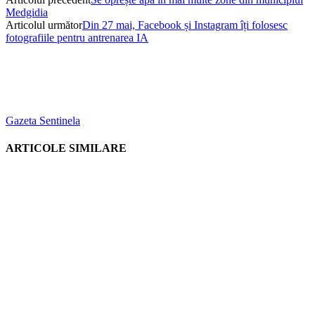
Medgidia
Articolul următor
Din 27 mai, Facebook și Instagram îți folosesc
fotografiile pentru antrenarea IA
Gazeta Sentinela
ARTICOLE SIMILARE