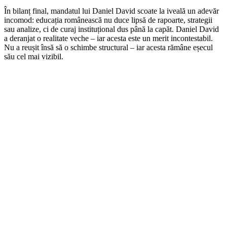
În bilanț final, mandatul lui Daniel David scoate la iveală un adevăr
incomod: educația românească nu duce lipsă de rapoarte, strategii
sau analize, ci de curaj instituțional dus până la capăt. Daniel David
a deranjat o realitate veche – iar acesta este un merit incontestabil.
Nu a reușit însă să o schimbe structural – iar acesta rămâne eșecul
său cel mai vizibil.