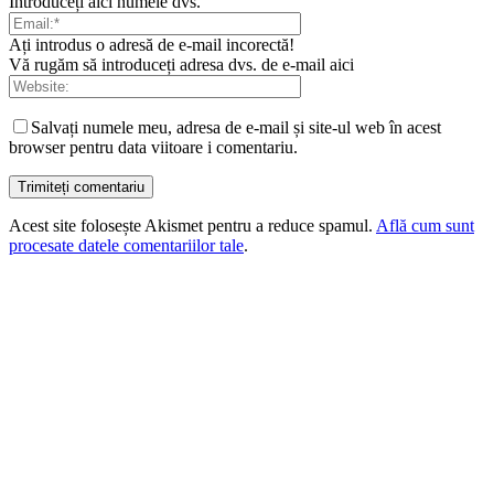
Introduceți aici numele dvs.
Ați introdus o adresă de e-mail incorectă!
Vă rugăm să introduceți adresa dvs. de e-mail aici
Salvați numele meu, adresa de e-mail și site-ul web în acest
browser pentru data viitoare i comentariu.
Acest site folosește Akismet pentru a reduce spamul.
Află cum sunt
procesate datele comentariilor tale
.