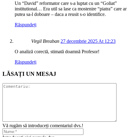
Un “David” reformator care s-a luptat cu un “Goliat”
institutional… Era util sa lase ca mostenire “piatra” care ar
putea sa-l doboare – daca a reusit s-o identifice.
Răspundeți
Virgil Breaban
27 decembrie 2025 At 12:23
O analiză corectă, stimată doamnă Profesor!
Răspundeți
LĂSAȚI UN MESAJ
Vă rugăm să introduceți comentariul dvs.!