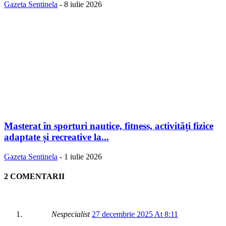
Gazeta Sentinela
-
8 iulie 2026
Masterat în sporturi nautice, fitness, activități fizice
adaptate și recreative la...
Gazeta Sentinela
-
1 iulie 2026
2 COMENTARII
Nespecialist
27 decembrie 2025 At 8:11