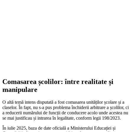
Comasarea școlilor: între realitate și
manipulare
O altă temă intens disputată a fost comasarea unităților școlare și a
claselor. În fapt, nu s-a pus problema închiderii arbitrare a școlilor, ci
a reducerii numărului de funcții de conducere acolo unde acestea nu
se mai justificau și intrarea în legalitate, conform legii 198/2023.
În iulie 2025, baza de date oficială a Ministerului Educației și