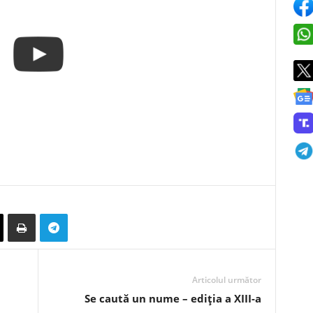
Articolul următor
Se caută un nume – ediția a XIII-a