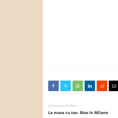
Articolul precedent
La masa cu tov. Mao în Milano