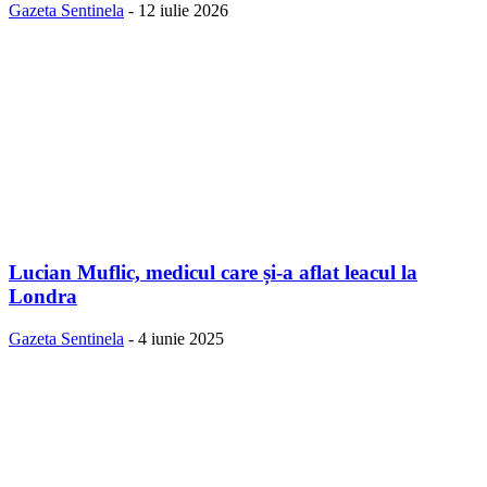
Gazeta Sentinela
-
12 iulie 2026
Lucian Muflic, medicul care și-a aflat leacul la
Londra
Gazeta Sentinela
-
4 iunie 2025