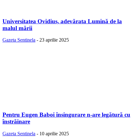
Universitatea Ovidius, adevărata Lumină de la
malul mării
Gazeta Sentinela
-
23 aprilie 2025
Pentru Eugen Baboi însingurare n-are legătură cu
înstrăinare
Gazeta Sentinela
-
10 aprilie 2025