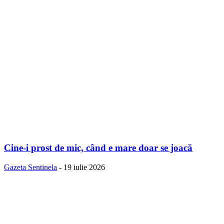
Cine-i prost de mic, când e mare doar se joacă
Gazeta Sentinela
-
19 iulie 2026