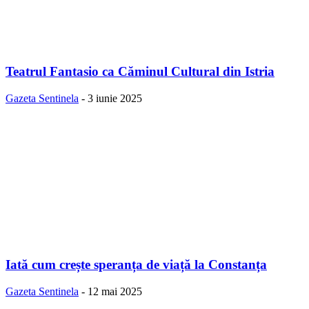
Teatrul Fantasio ca Căminul Cultural din Istria
Gazeta Sentinela
-
3 iunie 2025
Iată cum crește speranța de viață la Constanța
Gazeta Sentinela
-
12 mai 2025