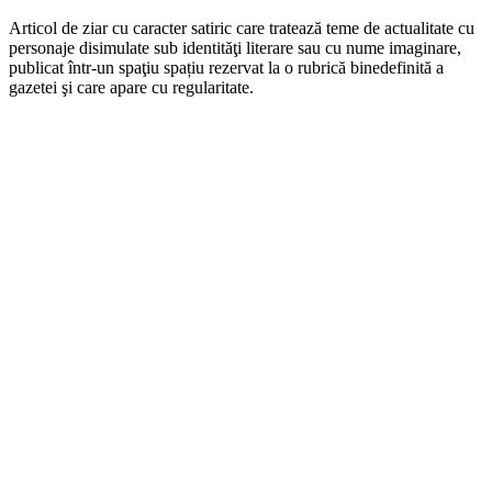
Articol de ziar cu caracter satiric care tratează teme de actualitate cu
personaje disimulate sub identităţi literare sau cu nume imaginare,
publicat într-un spaţiu spațiu rezervat la o rubrică binedefinită a
gazetei şi care apare cu regularitate.