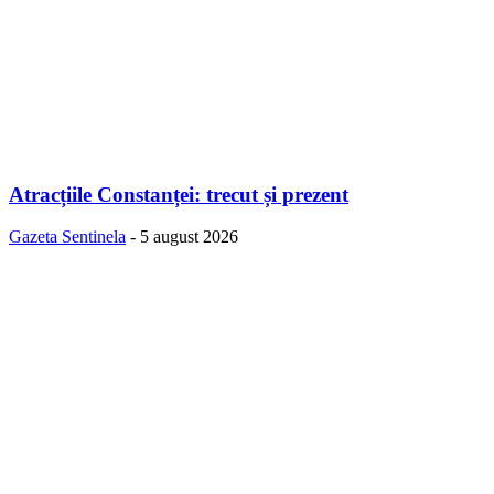
Atracțiile Constanței: trecut și prezent
Gazeta Sentinela
-
5 august 2026