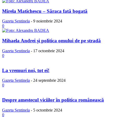
Mirela Matichescu – Săraca fată bogată
Gazeta Sentinela
-
9 noiembrie 2024
0
Mihaela Andrei și politica omului de pe stradă
Gazeta Sentinela
-
17 octombrie 2024
0
La vremuri noi, tot ei!
Gazeta Sentinela
-
24 septembrie 2024
0
Despre amestecul viciilor în politica românească
Gazeta Sentinela
-
5 octombrie 2024
0